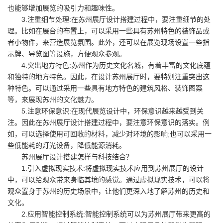
也能够增加展览的吸引力和趣味性。
3.注重细节处理:在苏州展厅设计搭建过程中，要注重细节的处
理。比如在展台的布置上，可以采用一些具有苏州特色的装饰品或
者小物件，来营造展览氛围。此外，还可以在展览现场设置一些指
示牌、导览图等设施，方便观众参观。
4.突出地方特色:苏州作为历史文化名城，有着丰富的文化底蕴
和独特的地方特色。因此，在设计苏州展厅时，要特别注重突出这
种特色。可以通过采用一些具有地方特色的建筑风格、装饰图案
等，来展现苏州的文化魅力。
5.注意环保意识:在现代展览设计中，环保意识越来越受到关
注。因此在苏州展厅设计搭建过程中，要注意环保意识的落实。例
如，可以选择使用可回收的材料，减少对环境的影响;也可以采用一
些低能耗的灯光设备，降低能源消耗。
苏州展厅设计搭建怎样与科技结合？
1.引入虚拟现实技术:将虚拟现实技术应用到苏州展厅的设计
中，可以给观众带来身临其境的感觉。通过虚拟现实技术，可以将
观众置身于苏州的历史场景中，让他们更深入地了解苏州的历史和
文化。
2.应用智能控制系统:智能控制系统可以为苏州展厅带来更高的