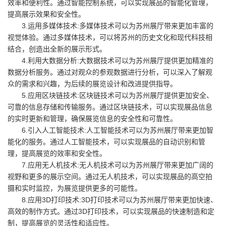
效率和便利性。通过智能控制系统，可以实现展品的智能化管理，
提高展示效果和安全性。
3.运用多媒体技术:多媒体技术可以为苏州展厅带来更加丰富的
视觉体验。通过多媒体技术，可以将苏州的历史文化和现代科技相
结合，创造出全新的展示形式。
4.利用大数据分析:大数据技术可以为苏州展厅提供更加精准的
数据分析服务。通过对观众的参观数据进行分析，可以深入了解观
众的需求和兴趣，为后续的展览设计和改进提供指导。
5.应用区块链技术:区块链技术可以为苏州展厅提供更加安全、
可靠的信息存储和传输服务。通过区块链技术，可以实现展品信息
的实时更新和管理，确保展览信息的安全性和可靠性。
6.引入人工智能技术:人工智能技术可以为苏州展厅带来更加智
能化的服务。通过人工智能技术，可以实现展品的自动识别和管
理，提高展览的效率和安全性。
7.应用无人机技术:无人机技术可以为苏州展厅带来更加广阔的
视野和更多的展示空间。通过无人机技术，可以实现展品的高空拍
摄和实时监控，为展览提供更多的可能性。
8.应用3D打印技术:3D打印技术可以为苏州展厅带来更加快速、
高效的制作方式。通过3D打印技术，可以实现展品的快速制造和定
制，提高展览的灵活性和适应性。