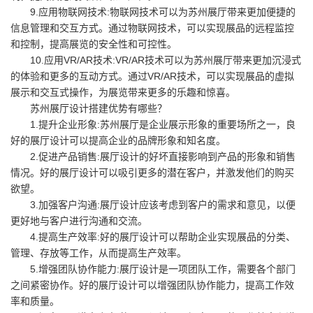
9.应用物联网技术:物联网技术可以为苏州展厅带来更加便捷的
信息管理和交互方式。通过物联网技术，可以实现展品的远程监控
和控制，提高展览的安全性和可控性。
10.应用VR/AR技术:VR/AR技术可以为苏州展厅带来更加沉浸式
的体验和更多的互动方式。通过VR/AR技术，可以实现展品的虚拟
展示和交互式操作，为展览带来更多的乐趣和惊喜。
苏州展厅设计搭建优势有哪些？
1.提升企业形象:苏州展厅是企业展示形象的重要场所之一，良
好的展厅设计可以提高企业的品牌形象和知名度。
2.促进产品销售:展厅设计的好坏直接影响到产品的形象和销售
情况。好的展厅设计可以吸引更多的潜在客户，并激发他们的购买
欲望。
3.加强客户沟通:展厅设计应该考虑到客户的需求和意见，以便
更好地与客户进行沟通和交流。
4.提高生产效率:好的展厅设计可以帮助企业实现展品的分类、
管理、存放等工作，从而提高生产效率。
5.增强团队协作能力:展厅设计是一项团队工作，需要各个部门
之间紧密协作。好的展厅设计可以增强团队协作能力，提高工作效
率和质量。