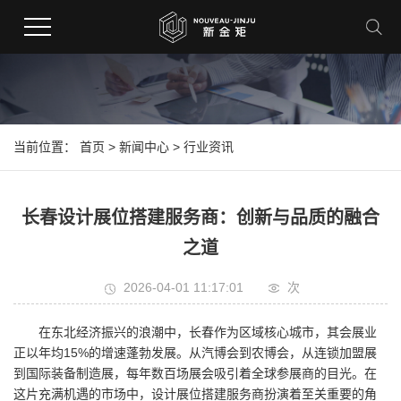
当前位置：
首页
>
新闻中心
>
行业资讯
长春设计展位搭建服务商：创新与品质的融合
之道
2026-04-01 11:17:01
次
在东北经济振兴的浪潮中，长春作为区域核心城市，其会展业
正以年均15%的增速蓬勃发展。从汽博会到农博会，从连锁加盟展
到国际装备制造展，每年数百场展会吸引着全球参展商的目光。在
这片充满机遇的市场中，设计展位搭建服务商扮演着至关重要的角