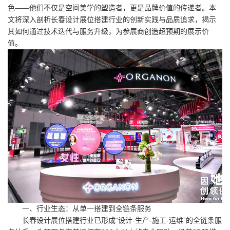
色——他们不仅是空间美学的塑造者，更是品牌价值的传递者。本
文将深入剖析长春设计展位搭建行业的创新实践与品质追求，揭示
其如何通过技术迭代与服务升级，为参展商创造超预期的展示价
值。
一、行业生态：从单一搭建到全链条服务
长春设计展位搭建行业已形成“设计-生产-施工-运维”的全链条服