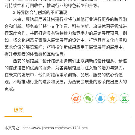
可持续性和可回收性，推动行业的绿色转型和升级。
3.跨界融合与创新的不断涌现
未来，展馆展厅设计搭建行业将与其他行业进行更多的跨界融
合和创新。服务商们将与文化创意、科技创新、旅游休闲等领域进
行深度合作，共同打造具有独特魅力和竞争力的展馆展厅项目。例
如，将文化创意元素融入展馆展厅的设计中，打造具有文化内涵和
艺术价值的展览空间；将科技创新成果应用于展馆展厅的展示中，
提升参观者的体验感和互动性等。
西安的展馆展厅设计搭建服务商们正以创新的设计理念、精湛
的搭建技艺和优质的服务，为各类展馆展厅注入新的活力与魅力。
在未来的发展中，他们将继续秉承创新、品质、服务的核心价值
观，不断推动行业的进步和发展，为西安会展业的繁荣做出更大的
贡献。
标签
本文网址：
https://www.jinexpo.com/news/1731.html