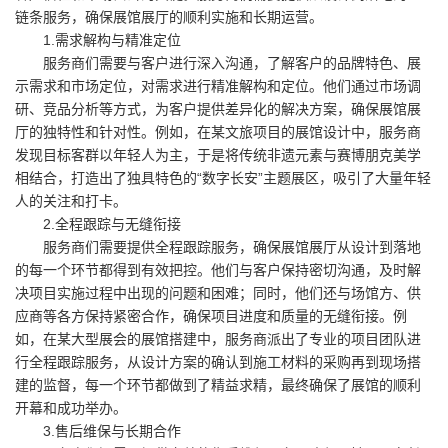
链条服务，确保展馆展厅的顺利实施和长期运营。
1.需求解构与精准定位
服务商们需要与客户进行深入沟通，了解客户的品牌特色、展
示需求和市场定位，对需求进行精准解构和定位。他们通过市场调
研、竞品分析等方式，为客户提供差异化的解决方案，确保展馆展
厅的独特性和针对性。例如，在某文旅项目的展馆设计中，服务商
发现目标客群以年轻人为主，于是将传统非遗元素与赛博朋克美学
相结合，打造出了独具特色的“数字长安”主题展区，吸引了大量年轻
人的关注和打卡。
2.全程跟踪与无缝衔接
服务商们需要提供全程跟踪服务，确保展馆展厅从设计到落地
的每一个环节都得到有效把控。他们与客户保持密切沟通，及时解
决项目实施过程中出现的问题和困难；同时，他们还与场馆方、供
应商等各方保持紧密合作，确保项目进度和质量的无缝衔接。例
如，在某大型展会的展馆搭建中，服务商派出了专业的项目团队进
行全程跟踪服务，从设计方案的确认到施工材料的采购再到现场搭
建的监督，每一个环节都做到了精益求精，最终确保了展馆的顺利
开幕和成功举办。
3.售后维保与长期合作