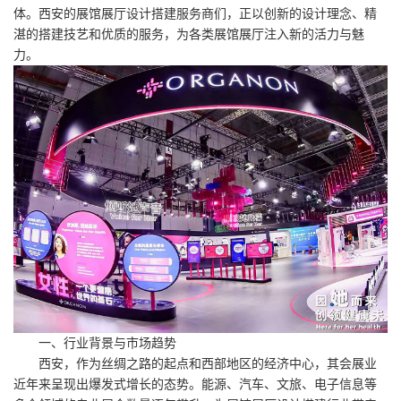
体。西安的展馆展厅设计搭建服务商们，正以创新的设计理念、精
湛的搭建技艺和优质的服务，为各类展馆展厅注入新的活力与魅
力。
一、行业背景与市场趋势
西安，作为丝绸之路的起点和西部地区的经济中心，其会展业
近年来呈现出爆发式增长的态势。能源、汽车、文旅、电子信息等