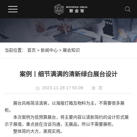
当前位置：
首页
>
新闻中心
>
展会知识
案例丨细节满满的清新绿白展台设计
2023-11-28 17:55:09
次
展台风格简洁清爽，以海报灯箱及物料为主，不需要很多展
柜。
本次案例为低预算展台，将主要内容以清新简约的设计形式展
示于展墙，重点放在洽谈沟通，无展品，所以不需要展柜。
整体简约大方，美观实用。