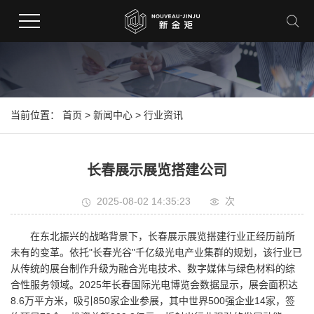
当前位置：
首页
>
新闻中心
>
行业资讯
长春展示展览搭建公司
2025-08-02 14:35:23
次
在东北振兴的战略背景下，长春展示展览搭建行业正经历前所
未有的变革。依托"长春光谷"千亿级光电产业集群的规划，该行业已
从传统的展台制作升级为融合光电技术、数字媒体与绿色材料的综
合性服务领域。2025年长春国际光电博览会数据显示，展会面积达
8.6万平方米，吸引850家企业参展，其中世界500强企业14家，签