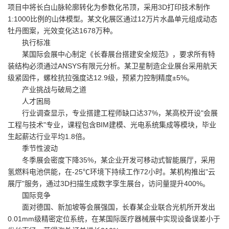
项目中将长白山脉轮廓转化为参数化吊顶，采用3D打印技术制作
1:1000比例的山体模型。某文化展区通过12万片水晶单元组成动态
牡丹图案，光效变化达1678万种。
执行标准
某国际会展中心制定《长春展台搭建安全规范》，要求所有特
装结构必须通过ANSYS有限元分析。某卫星制造企业展台采用航天
级紧固件，螺栓抗拉强度达12.9级，预紧力控制精度±5%。
产业挑战与破局之道
人才困局
行业调查显示，专业搭建工程师缺口达37%，某高校开设"会展
工程与技术"专业，课程包含BIM建模、光电系统集成等模块，毕业
生起薪达行业平均1.8倍。
季节性波动
冬季展会密度下降35%，某企业开发可移动式智能展厅，采用
氢燃料电池供能，在-25℃环境下持续工作72小时。某机构推出"云
展厅"服务，通过3D扫描生成数字孪生展台，访问量提升400%。
国际竞争
面对德国、新加坡等会展强国，长春某企业联合光机所开发出
0.01mm级精密定位系统，在某国际医疗器械展中实现设备误差小于