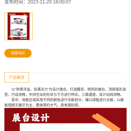
发布时间：
2023-11-20 18:00:07
我要询价
产品概述
以“热情洋溢，充满活力”为设计理念，打造醒目，明亮的展台，顶部弧形造
型，行动流畅，中间空出的形状与下方进行呼应，三面通透，设计动线流畅。
其中，地板区域采用不同的颜色进行功能划分，辅以绿植进行点缀，以展
板墙图文展示为主，整体简约大气，具有国际感。